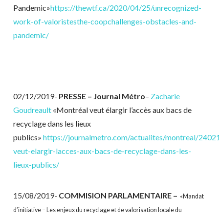
Pandemic»
https://thewtf.ca/2020/04/25/unrecognized-
work-of-valoristesthe-coopchallenges-obstacles-and-
pandemic/
02/12/2019-
PRESSE – Journal Métro
–
Zacharie
Goudreault
«Montréal veut élargir l’accès aux bacs de
recyclage dans les lieux
publics»
https://journalmetro.com/actualites/montreal/2402
veut-elargir-lacces-aux-bacs-de-recyclage-dans-les-
lieux-publics/
15/08/2019-
COMMISION PARLAMENTAIRE –
«Mandat
d’initiative – Les enjeux du recyclage et de valorisation locale du