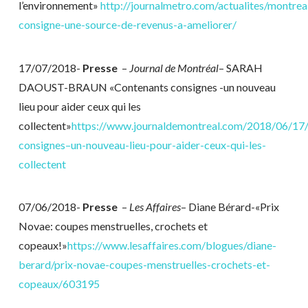
l’environnement»
http://journalmetro.com/actualites/montre
consigne-une-source-de-revenus-a-ameliorer/
17/07/2018-
Presse
–
Journal de Montréal
– SARAH
DAOUST-BRAUN «Contenants consignes -un nouveau
lieu pour aider ceux qui les
collectent»
https://www.journaldemontreal.com/2018/06/17/
consignes–un-nouveau-lieu-pour-aider-ceux-qui-les-
collectent
07/06/2018-
Presse
–
Les Affaires
– Diane Bérard-«Prix
Novae: coupes menstruelles, crochets et
copeaux!»
https://www.lesaffaires.com/blogues/diane-
berard/prix-novae-coupes-menstruelles-crochets-et-
copeaux/603195