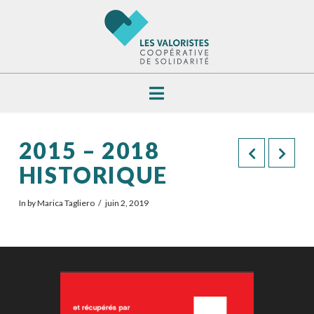
Navigation
2015 – 2018
HISTORIQUE
In by Marica Tagliero
juin 2, 2019