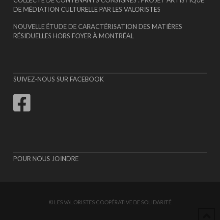
COLLECTE DE CONTENANTS CONSIGNÉS : PROJET ARTISTIQUE
DE MÉDIATION CULTURELLE PAR LES VALORISTES
NOUVELLE ÉTUDE DE CARACTÉRISATION DES MATIÈRES
RÉSIDUELLES HORS FOYER À MONTRÉAL
SUIVEZ-NOUS SUR FACEBOOK
POUR NOUS JOINDRE
© LES VALORISTES COOPÉRATIVE DE SOLIDARITÉ