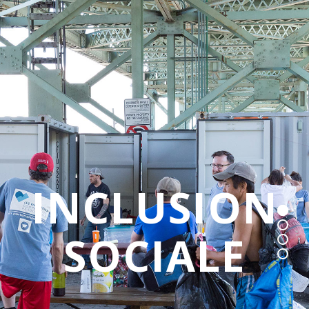
INCLUSION
SOCIALE