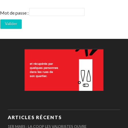
Mot de passe :
ARTICLES RÉCENTS
1ER MARS : LA COOP LES VALORISTES OUVRE