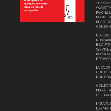
1ER MARS
OUVRE E
PORTES 
POUR SOU
PHASE DE
CONSIGN
ÉLARGISS
NOVEMBRE
RISQUE D
SERVICE 
POPULAT
DÉFAVORI
LA COOP 
COLLECT
NON CON
COLLECT
PROJET 
CULTUREL
NOUVELL
DES MATI