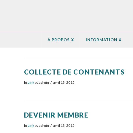
À PROPOS
INFORMATION
COLLECTE DE CONTENANTS
In
Link
by admin
avril 13, 2015
DEVENIR MEMBRE
In
Link
by admin
avril 13, 2015