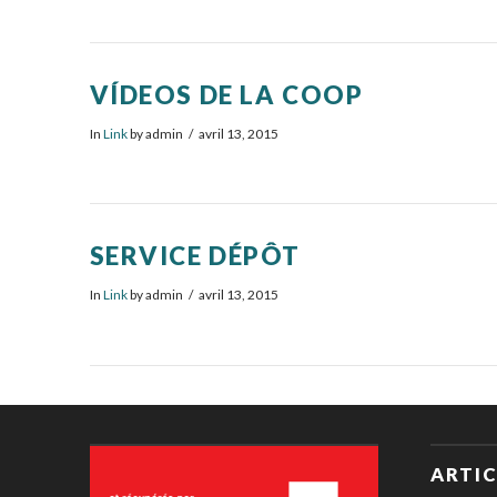
VÍDEOS DE LA COOP
In
Link
by admin
avril 13, 2015
SERVICE DÉPÔT
In
Link
by admin
avril 13, 2015
ARTIC