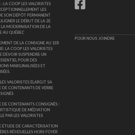
 : LA COOP LES VALORISTES
XCEPTIONNELLEMENT LES
DE SON DÉPÔT PERMANENT
LIGNER LE DÉBUT DE LA 2E
 LA MODERNISATION DE LA
E AU QUÉBEC
POUR NOUS JOINDRE
EMENT DE LA CONSIGNE AU 1ER
: LA COOP LES VALORISTES
E DEVOIR SUSPENDRE UN
ESSENTIEL POUR DES
IONS MARGINALISÉES ET
SÉES.
LES VALORISTES ÉLARGIT SA
E DE CONTENANTS DE VERRE
SIGNÉS
E DE CONTENANTS CONSIGNÉS :
ARTISTIQUE DE MÉDIATION
LE PAR LES VALORISTES
E ÉTUDE DE CARACTÉRISATION
ÈRES RÉSIDUELLES HORS FOYER